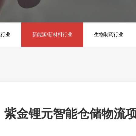
HG-BI 工业大数据平台
HG-DTS 数字孪生系统
机行业
新能源/新材料行业
生物制药行业
紫金锂元智能仓储物流