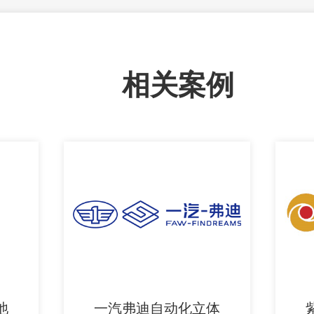
相关案例
池
一汽弗迪自动化立体