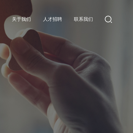
心
关于我们
人才招聘
联系我们
工程机械/农机行业
船舶行业
工程机械/农机行业
新能源/新材料行业
新能源/新材料行业
生物制药行业
生