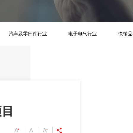
汽车及零部件行业
电子电气行业
快销品
项目