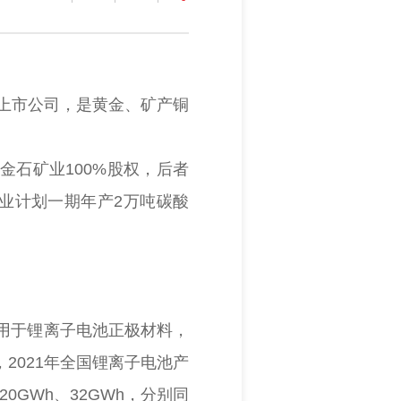
股上市公司，是黄金、矿产铜
金石矿业100%股权，后者
矿业计划一期年产2万吨碳酸
用于锂离子电池正极材料，
2021年全国锂离子电池产
0GWh、32GWh，分别同