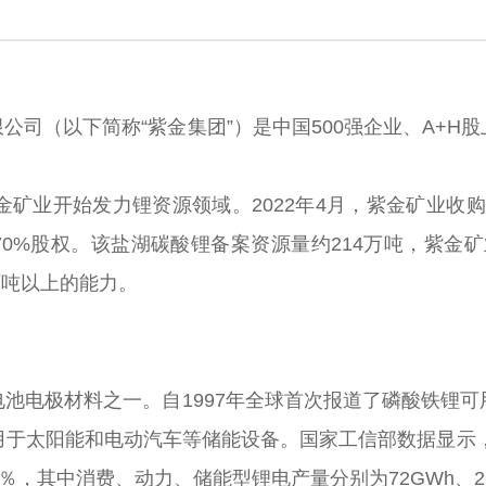
（以下简称“紫金集团”）是中国500强企业、A+H
业开始发力锂资源领域。2022年4月，紫金矿业收购
0%股权。该盐湖碳酸锂备案资源量约214万吨，紫金
万吨以上的能力。
电极材料之一。自1997年全球首次报道了磷酸铁锂可
于太阳能和电动汽车等储能设备。国家工信部数据显示，
06％，其中消费、动力、储能型锂电产量分别为72GWh、22