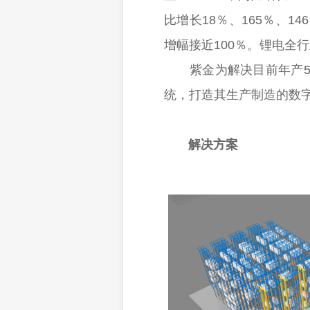
比增长18％、165％、
增幅接近100％。锂电全行
紫金为解决目前年产5万
统，打造其生产制造的数
解决方案