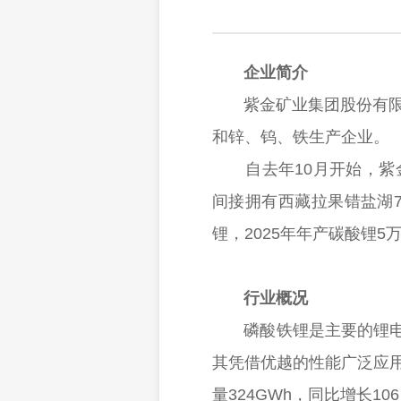
企业简介
紫金矿业集团股份有限公司
和锌、钨、铁生产企业。
自去年10月开始，紫金矿
间接拥有西藏拉果错盐湖7
锂，2025年年产碳酸锂5
行业概况
磷酸铁锂是主要的锂电池
其凭借优越的性能广泛应用
量324GWh，同比增长1