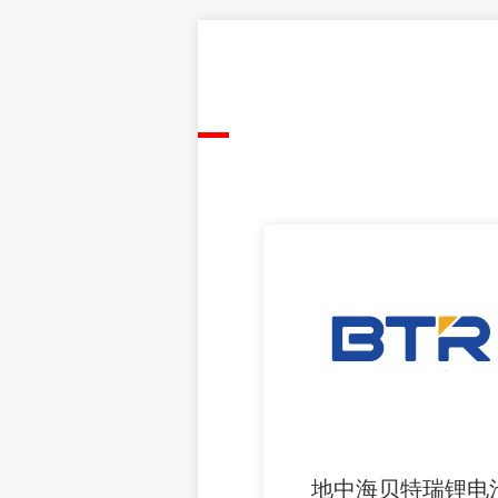
地中海贝特瑞锂电