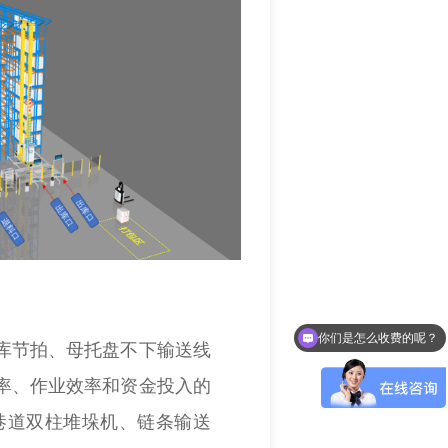
现在有优惠活动么？
库节拍、母托盘不下输送线
率、作业效率和资金投入的
巷道双柱堆垛机、链条输送